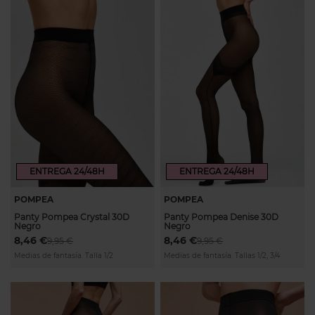
ENTREGA 24/48H
ENTREGA 24/48H
POMPEA
POMPEA
Panty Pompea Crystal 30D
Panty Pompea Denise 30D
Negro
Negro
8,46 €
8,46 €
9,95 €
9,95 €
Medias de fantasía. Talla 1/2
Medias de fantasía. Tallas 1/2, 3/4