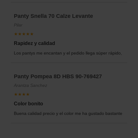
Panty Snella 70 Calze Levante
Pilar
★★★★★
Rapidez y calidad
Los pantys me encantan y el pedido llega súper rápido,
Panty Pompea 8D HBS 90-769427
Arantza Sanchez
★★★★
Color bonito
Buena calidad precio y el color me ha gustado bastante