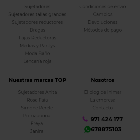
Sujetadores
Condiciones de envío
Sujetadores tallas grandes
Cambios
Sujetadores reductores
Devoluciones
Bragas
Métodos de pago
Fajas Reductoras
Medias y Pantys
Moda Baño
Lencería roja
Nuestras marcas TOP
Nosotros
Sujetadores Anita
El blog de Inimar
Rosa Faia
La empresa
Simone Perele
Contacto
Primadonna
971 424 177
Freya
678875103
Janira