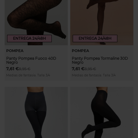
ENTREGA 24/48H
ENTREGA 24/48H
POMPEA
POMPEA
Panty Pompea Fuoco 40D
Panty Pompea Tormaline 30D
Negro
Negro
7,61 €
7,61 €
8,95 €
8,95 €
Medias de fantasía. Talla 3/4
Medias de fantasía. Talla 3/4