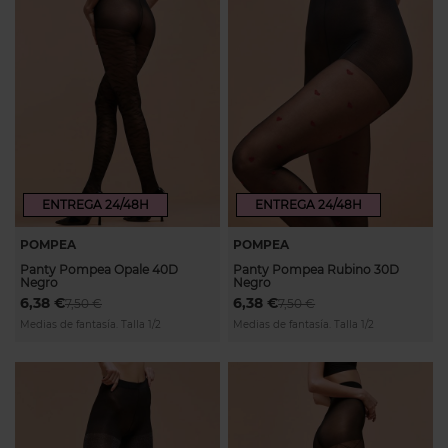
ENTREGA 24/48H
ENTREGA 24/48H
POMPEA
POMPEA
Panty Pompea Opale 40D
Panty Pompea Rubino 30D
Negro
Negro
6,38 €
6,38 €
7,50 €
7,50 €
Medias de fantasía. Talla 1/2
Medias de fantasía. Talla 1/2