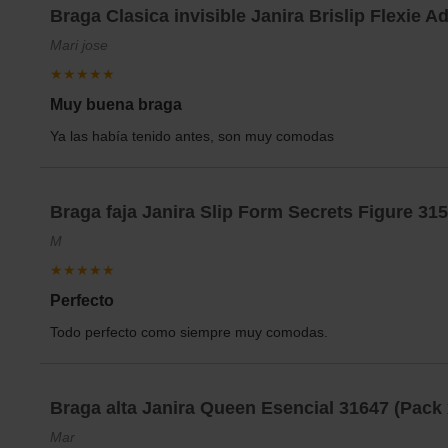
Braga Clasica invisible Janira Brislip Flexie A
Mari jose
★★★★★
Muy buena braga
Ya las había tenido antes, son muy comodas
Braga faja Janira Slip Form Secrets Figure 31
M
★★★★★
Perfecto
Todo perfecto como siempre muy comodas.
Braga alta Janira Queen Esencial 31647 (Pack 
Mar