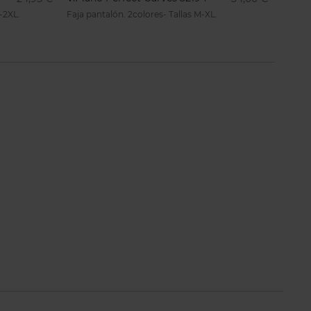
-2XL.
Faja pantalón. 2colores- Tallas M-XL.