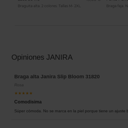
Braguita alta. 2 colores. Tallas M- 2XL.
Braga faja. Ni
Opiniones JANIRA
Braga alta Janira Slip Bloom 31820
Rosa
★★★★★
Comodisima
Súper cómoda. No se marca en la piel porque tiene un ajuste b