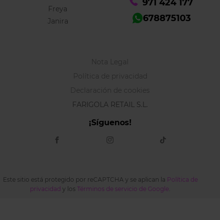
971 424 177
Freya
678875103
Janira
Nota Legal
Política de privacidad
Declaración de cookies
FARIGOLA RETAIL S.L.
¡Síguenos!
Este sitio está protegido por reCAPTCHA y se aplican la
Política de
privacidad
y los
Términos de servicio de Google
.