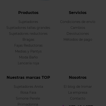
Productos
Servicios
Sujetadores
Condiciones de envío
Sujetadores tallas grandes
Cambios
Sujetadores reductores
Devoluciones
Bragas
Métodos de pago
Fajas Reductoras
Medias y Pantys
Moda Baño
Lencería roja
Nuestras marcas TOP
Nosotros
Sujetadores Anita
El blog de Inimar
Rosa Faia
La empresa
Simone Perele
Contacto
Primadonna