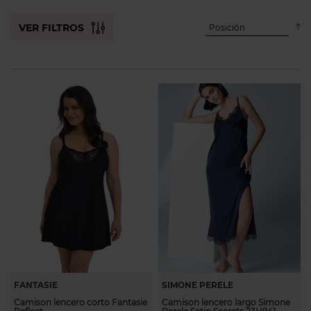
descendente
dirección
VER FILTROS
Establecer
FANTASIE
SIMONE PERELE
Camison lencero corto Fantasie
Camison lencero largo Simone