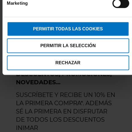
Marketing
PERMITIR TODAS LAS COOKIES
PERMITIR LA SELECCIÓN
RECHAZAR
DESCUENTOS, PROMOCIONES,
NOVEDADES...
SUSCRÍBETE Y RECIBE UN 10% EN
LA PRIMERA COMPRA*. ADEMÁS
SÉ LA PRIMERA EN DISFRUTAR
DE TODOS LOS DESCUENTOS
INIMAR