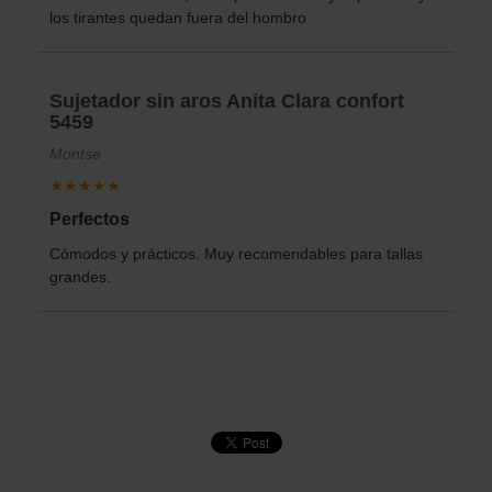
los tirantes quedan fuera del hombro
Sujetador sin aros Anita Clara confort
5459
Montse
★★★★★
Perfectos
Cómodos y prácticos. Muy recomendables para tallas
grandes.