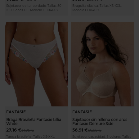
Sujetador de tul bordado. Tallas 80-
Braguita clásica. Tallas XS-XXL.
100. Copas D-I. Modelo FL104007
Modelo FL104050
FANTASIE
FANTASIE
Braga Brasileña Fantasie Lillia
Sujetador sin relleno con aros
White
Fantasie Demure Side
27,16 €
56,91 €
31,95 €
66,95 €
Tanga brasileña. Tallas XS-XXL.
Sujetador capacidad. 3 colores. Tallas