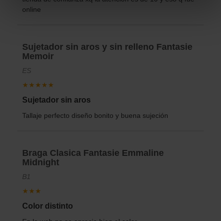
online
Sujetador sin aros y sin relleno Fantasie
Memoir
ES
★★★★★
Sujetador sin aros
Tallaje perfecto diseño bonito y buena sujeción
Braga Clasica Fantasie Emmaline
Midnight
B1
★★★
Color distinto