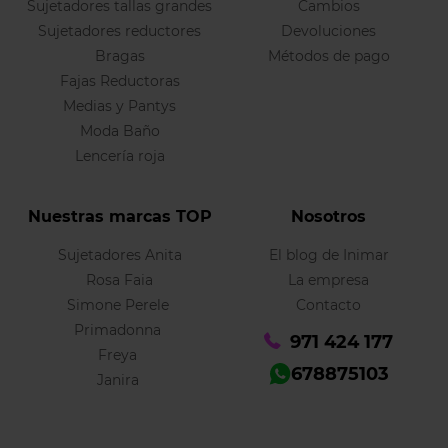
Sujetadores tallas grandes
Cambios
Sujetadores reductores
Devoluciones
Bragas
Métodos de pago
Fajas Reductoras
Medias y Pantys
Moda Baño
Lencería roja
Nuestras marcas TOP
Nosotros
Sujetadores Anita
El blog de Inimar
Rosa Faia
La empresa
Simone Perele
Contacto
Primadonna
971 424 177
Freya
678875103
Janira