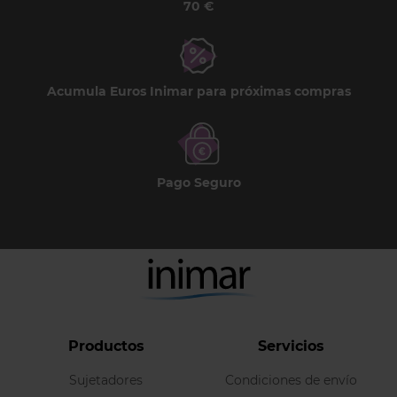
70 €
Acumula Euros Inimar para próximas compras
Pago Seguro
Productos
Servicios
Sujetadores
Condiciones de envío