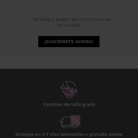
He leído y acepto las
condiciones de
privacidad
¡SUSCRÍBETE AHORA!
Cambios de talla gratis
Entrega en 2-7 días laborables y gratuita desde