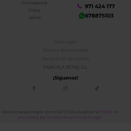
Primadonna
971 424 177
Freya
678875103
Janira
Nota Legal
Política de privacidad
Declaración de cookies
FARIGOLA RETAIL S.L.
¡Síguenos!
Este sitio está protegido por reCAPTCHA y se aplican la
Política de
privacidad
y los
Términos de servicio de Google
.