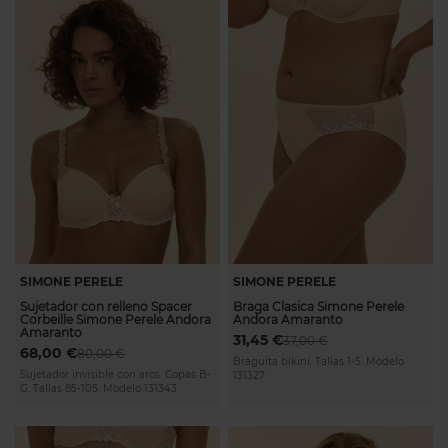
SIMONE PERELE
SIMONE PERELE
Sujetador con relleno Spacer
Braga Clasica Simone Perele
Corbeille Simone Perele Andora
Andora Amaranto
Amaranto
31,45 €
37,00 €
68,00 €
80,00 €
Braguita bikini. Tallas 1-5. Modelo
Sujetador invisible con aros. Copas B-
131327
G. Tallas 85-105. Modelo 131343