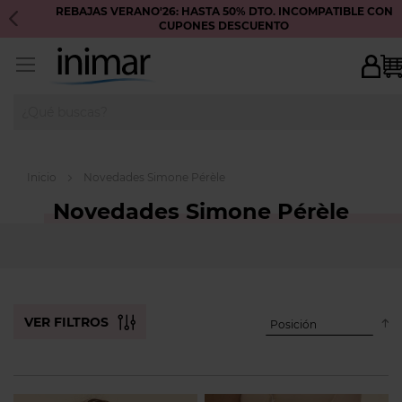
REBAJAS VERANO'26: HASTA 50% DTO. INCOMPATIBLE CON
CUPONES DESCUENTO
Inicio
Novedades Simone Pérèle
Novedades Simone Pérèle
descendente
dirección
VER FILTROS
Establecer