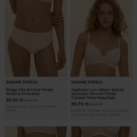
SIMONE PERELE
SIMONE PERELE
Braga Alta Simone Perele
Sujetador con relleno Spacer
Andora Amaranto
escotado Simone Perele
Caresse Rosa Maquillaje
35,70 €
42,00 €
69,70 €
82,00 €
Braguita alta. Tallas 2-6. Modelo
Sujetador invisible con aros. Copas B-
131777
E. Tallas 85-105. Modelo 12A316