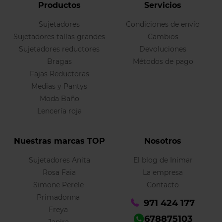
Productos
Servicios
Sujetadores
Condiciones de envío
Sujetadores tallas grandes
Cambios
Sujetadores reductores
Devoluciones
Bragas
Métodos de pago
Fajas Reductoras
Medias y Pantys
Moda Baño
Lencería roja
Nuestras marcas TOP
Nosotros
Sujetadores Anita
El blog de Inimar
Rosa Faia
La empresa
Simone Perele
Contacto
Primadonna
971 424 177
Freya
678875103