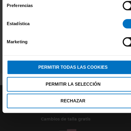
Preferencias
Estadística
He leído y acepto las
condiciones de
Marketing
privacidad
¡SUSCRÍBETE AHORA!
PERMITIR TODAS LAS COOKIES
PERMITIR LA SELECCIÓN
RECHAZAR
Cambios de talla gratis