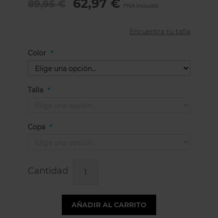
62,97 €
89,95 €
Encuentra tu talla
Color
Talla
Copa
Cantidad
AÑADIR AL CARRITO