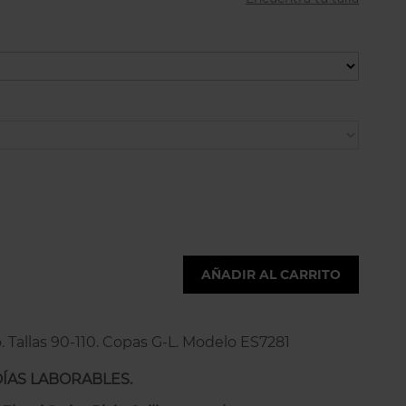
AÑADIR AL CARRITO
. Tallas 90-110. Copas G-L. Modelo ES7281
DÍAS LABORABLES.