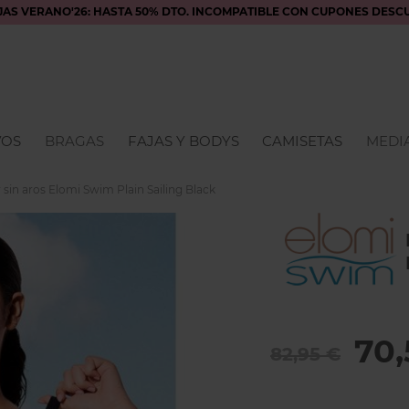
JAS VERANO'26: HASTA 50% DTO. INCOMPATIBLE CON CUPONES DESC
VOS
BRAGAS
FAJAS Y BODYS
CAMISETAS
MEDIA
sin aros Elomi Swim Plain Sailing Black
70,
82,95 €