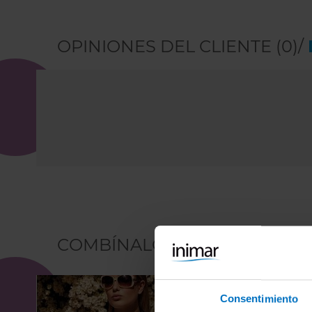
OPINIONES DEL CLIENTE (0)/
COMBÍNALO CON
Consentimiento