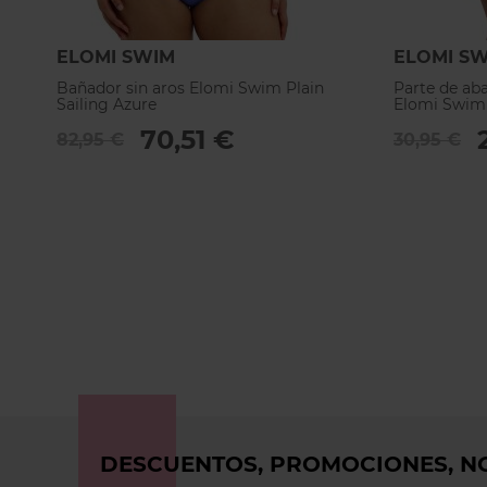
ELOMI SWIM
ELOMI S
Bañador sin aros Elomi Swim Plain
Parte de aba
Sailing Azure
Elomi Swim 
70,51 €
82,95 €
30,95 €
DESCUENTOS, PROMOCIONES, NO