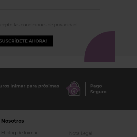
acepto las
condiciones de privacidad
¡SUSCRÍBETE AHORA!
ros Inimar para próximas
Pago
Seguro
Nosotros
El blog de Inimar
Nota Legal