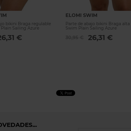
WIM
ELOMI SWIM
jo bikini Braga regulable
Parte de abajo bikini Braga alta
Plain Sailing Azure
Swim Plain Sailing Azure
26,31 €
26,31 €
30,95 €
VEDADES...