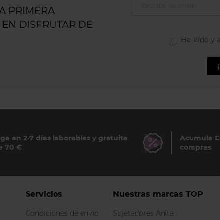
LA PRIMERA
 EN DISFRUTAR DE
He leído y 
ga en 2-7 días laborables y gratuita
Acumula Eu
e 70 €
compras
Servicios
Nuestras marcas TOP
Condiciones de envío
Sujetadores Anita