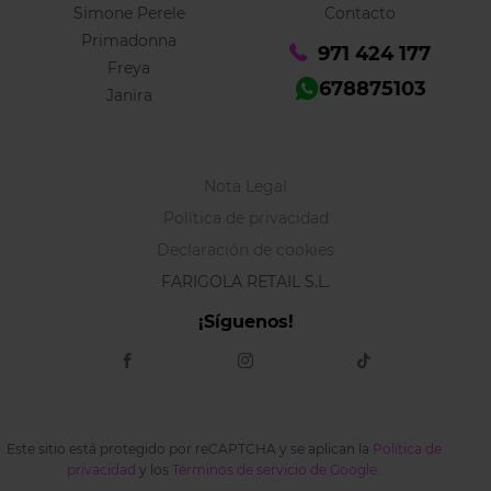
Simone Perele
Contacto
Primadonna
971 424 177
Freya
678875103
Janira
Nota Legal
Política de privacidad
Declaración de cookies
FARIGOLA RETAIL S.L.
¡Síguenos!
Este sitio está protegido por reCAPTCHA y se aplican la
Política de
privacidad
y los
Términos de servicio de Google
.