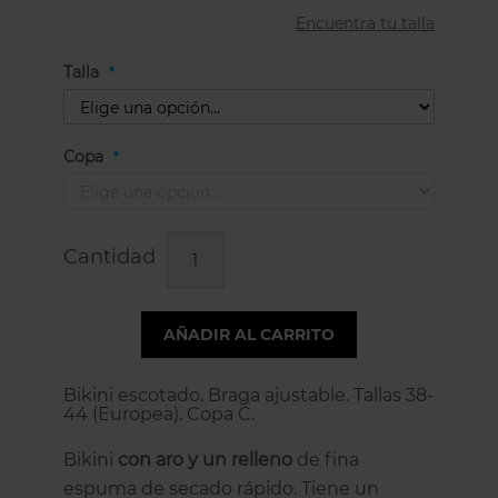
Encuentra tu talla
Talla
Copa
Cantidad
AÑADIR AL CARRITO
Bikini escotado. Braga ajustable. Tallas 38-
44 (Europea). Copa C.
Bikini
con aro y un relleno
de fina
espuma de secado rápido. Tiene un