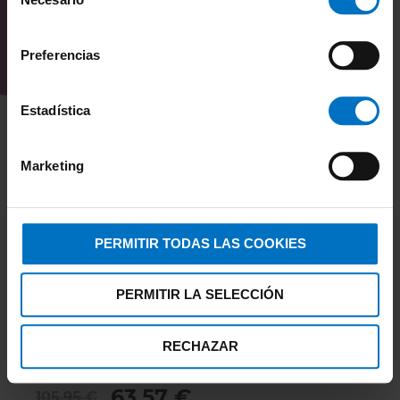
de
consentimiento
Preferencias
Estadística
Marketing
PERMITIR TODAS LAS COOKIES
PERMITIR LA SELECCIÓN
CYELL
RECHAZAR
Bikini Cyell L.E. Orange Bandeau con foam 305
63,57 €
105,95 €