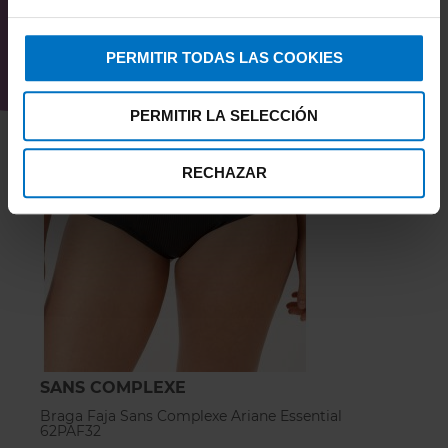
PERMITIR TODAS LAS COOKIES
PERMITIR LA SELECCIÓN
RECHAZAR
SANS COMPLEXE
Braga Faja Sans Complexe Ariane Essential
62PAF32