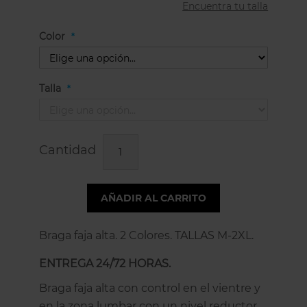
Encuentra tu talla
Color
Talla
Cantidad
AÑADIR AL CARRITO
Braga faja alta. 2 Colores. TALLAS M-2XL.
ENTREGA 24/72 HORAS.
Braga faja alta con control en el vientre y
en la zona lumbar con un nivel reductor