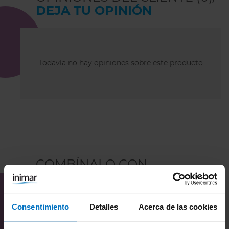
DEJA TU OPINIÓN
Todavía no hay opiniones sobre este producto
COMBÍNALO CON
Consentimiento
Detalles
Acerca de las cookies