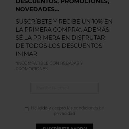
DESCUENTOS, PROMOCIONES,
NOVEDADES...
SUSCRÍBETE Y RECIBE UN 10% EN
LA PRIMERA COMPRA*. ADEMÁS
SÉ LA PRIMERA EN DISFRUTAR
DE TODOS LOS DESCUENTOS
INIMAR
*INCOMPATIBLE CON REBAJAS Y
PROMOCIONES
He leído y acepto las
condiciones de
privacidad
¡SUSCRÍBETE AHORA!