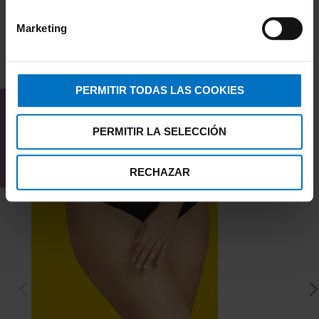
Marketing
TAMBIÉN TE PUEDE
INTERESAR
PERMITIR TODAS LAS COOKIES
PERMITIR LA SELECCIÓN
RECHAZAR