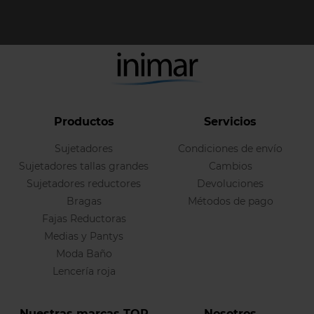
Productos
Servicios
Sujetadores
Condiciones de envío
Sujetadores tallas grandes
Cambios
Sujetadores reductores
Devoluciones
Bragas
Métodos de pago
Fajas Reductoras
Medias y Pantys
Moda Baño
Lencería roja
Nuestras marcas TOP
Nosotros