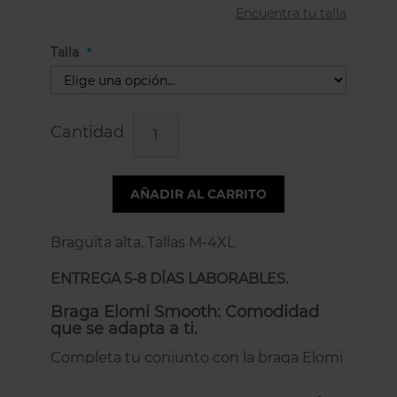
Encuentra tu talla
Talla
Cantidad
AÑADIR AL CARRITO
Braguita alta. Tallas M-4XL
ENTREGA 5-8 DÍAS LABORABLES.
Braga Elomi Smooth: Comodidad
que se adapta a ti.
Completa tu conjunto con la braga Elomi
Smooth en un espectacular
verde