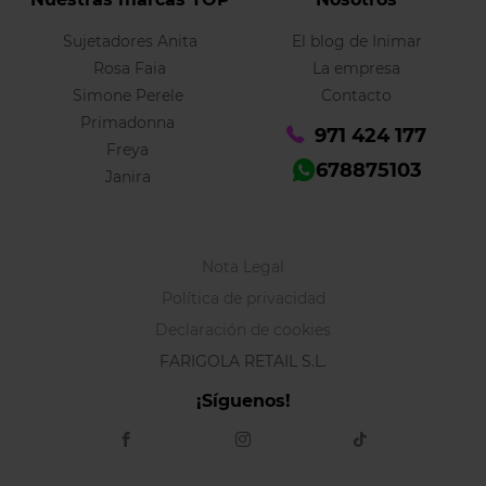
Sujetadores Anita
El blog de Inimar
Rosa Faia
La empresa
Simone Perele
Contacto
Primadonna
971 424 177
Freya
678875103
Janira
Nota Legal
Política de privacidad
Declaración de cookies
FARIGOLA RETAIL S.L.
¡Síguenos!