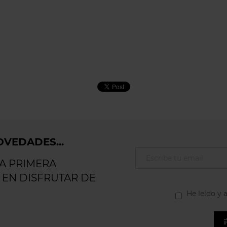
VEDADES...
LA PRIMERA
 EN DISFRUTAR DE
He leído y 