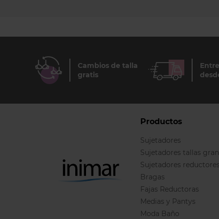
Cambios de talla
Entre
gratis
desd
Productos
Sujetadores
Sujetadores tallas gra
Sujetadores reductore
Bragas
Fajas Reductoras
Medias y Pantys
Moda Baño