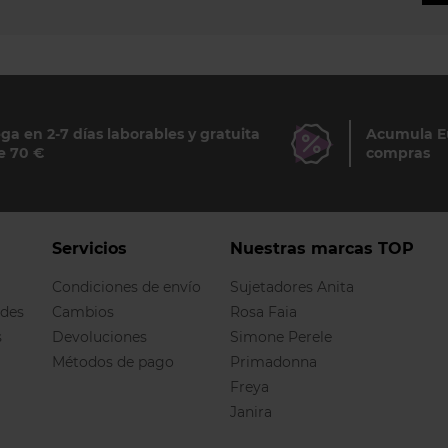
ga en 2-7 días laborables y gratuita
Acumula Eu
e 70 €
compras
Servicios
Nuestras marcas TOP
Condiciones de envío
Sujetadores Anita
ndes
Cambios
Rosa Faia
s
Devoluciones
Simone Perele
Métodos de pago
Primadonna
Freya
Janira