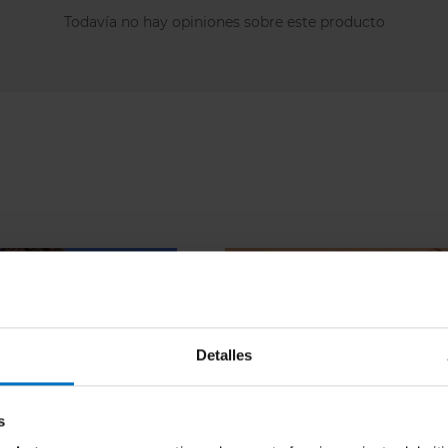
Todavía no hay opiniones sobre este producto
Detalles
s