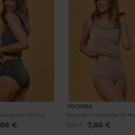
FOCENZA
ocenza Midi 134 Oliva
Braga alta Focenza Midi 134 Nu
,86 €
7,86 €
9,25 €