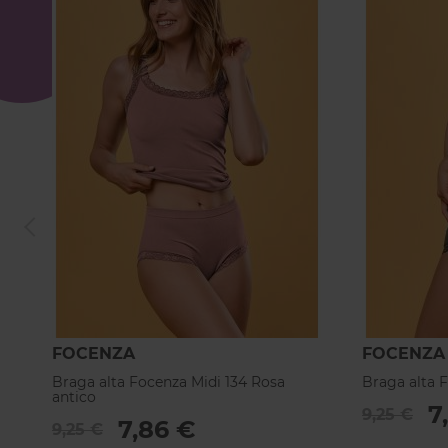
FOCENZA
FOCENZA
Braga alta Focenza Midi 134 Rosa
Braga alta F
antico
7
9,25 €
7,86 €
9,25 €