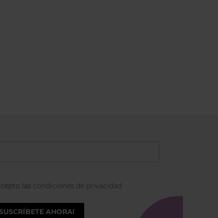
acepto las
condiciones de privacidad
¡SUSCRÍBETE AHORA!