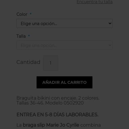
Encuentra tu talla
Color
Talla
Cantidad
AÑADIR AL CARRITO
Braguita bikini con encaje. 2 colores.
Tallas 36-46. Modelo 0502920
ENTREA EN 5-8 DÍAS LABORABLES.
La
braga slip Marie Jo Cyrile
combina