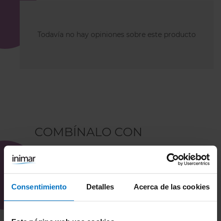
Todavía no hay opiniones sobre este producto
COMBÍNALO CON
Consentimiento
Detalles
Acerca de las cookies