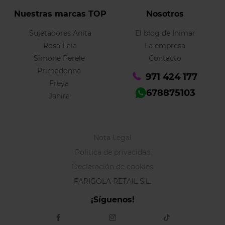
Nuestras marcas TOP
Nosotros
Sujetadores Anita
El blog de Inimar
Rosa Faia
La empresa
Simone Perele
Contacto
Primadonna
971 424 177
Freya
678875103
Janira
Nota Legal
Política de privacidad
Declaración de cookies
FARIGOLA RETAIL S.L.
¡Síguenos!