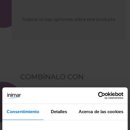
Todavía no hay opiniones sobre este producto
COMBÍNALO CON
Consentimiento
Detalles
Acerca de las cookies