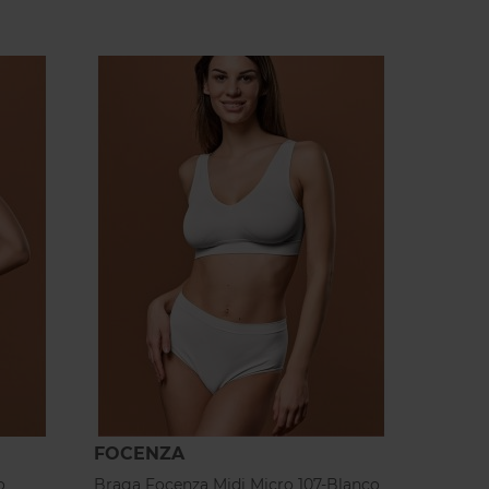
FOCENZA
o
Braga Focenza Midi Micro 107-Blanco