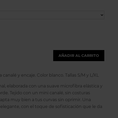
AÑADIR AL CARRITO
 canalé y encaje. Color blanco. Tallas S/M y L/XL
al, elaborada con una suave microfibra elástica y
rde. Tejido con un mini canalé, sin costuras
dapta muy bien a tus curvas sin oprimir. Una
elegante, con el toque de sofisticación que le da