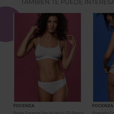
TAMBIÉN TE PUEDE INTERES
FOCENZA
FOCENZA
Braga Focenza Slip VA Micro 113-Blanco
Brasileña F