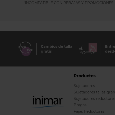
*INCOMPATIBLE CON REBAJAS Y PROMOCIONES
Cambios de talla
Entre
gratis
desd
Productos
Sujetadores
Sujetadores tallas gra
Sujetadores reductore
Bragas
Fajas Reductoras