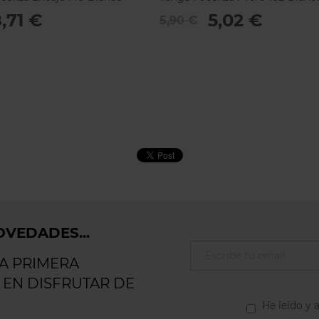
,71 €
5,02 €
5,90 €
VEDADES...
LA PRIMERA
 EN DISFRUTAR DE
He leído y 