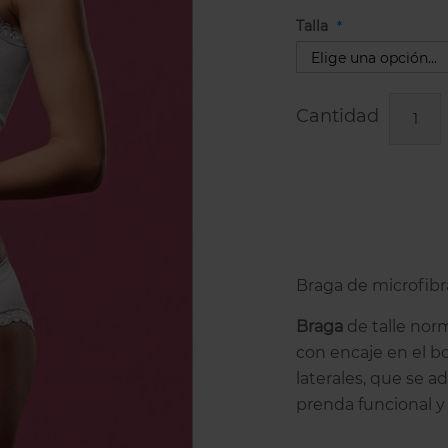
Talla
Cantidad
Braga de microfibra
Braga
de talle norm
con encaje en el bo
laterales, que se a
prenda funcional y 
el encaje.