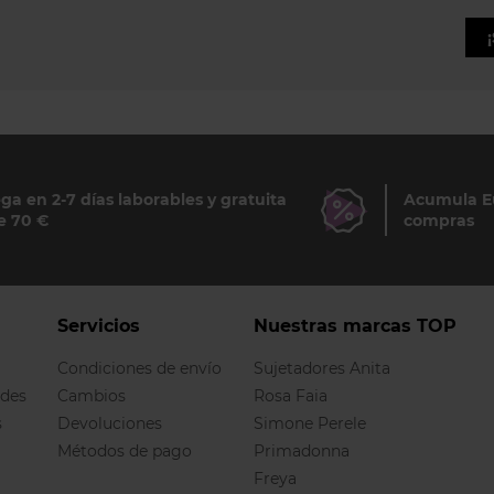
ga en 2-7 días laborables y gratuita
Acumula Eu
e 70 €
compras
Servicios
Nuestras marcas TOP
Condiciones de envío
Sujetadores Anita
ndes
Cambios
Rosa Faia
s
Devoluciones
Simone Perele
Métodos de pago
Primadonna
Freya