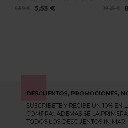
5,53 €
8
6,50 €
10,25 €
DESCUENTOS, PROMOCIONES, NO
SUSCRÍBETE Y RECIBE UN 10% EN 
COMPRA*. ADEMÁS SÉ LA PRIMERA
TODOS LOS DESCUENTOS INIMAR