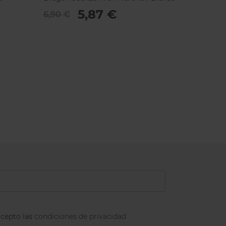
5,87 €
6,90 €
acepto las
condiciones de privacidad