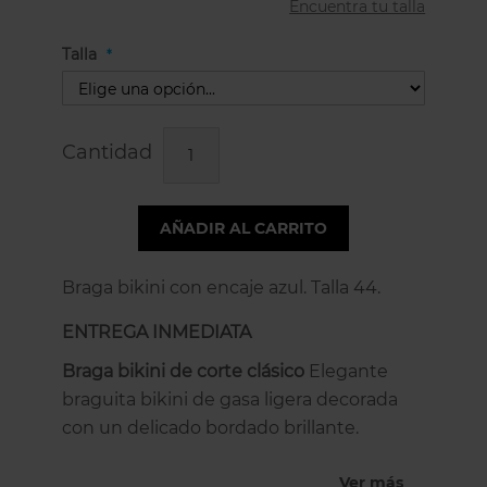
Encuentra tu talla
Talla
Cantidad
AÑADIR AL CARRITO
Braga bikini con encaje azul. Talla 44.
ENTREGA INMEDIATA
Braga bikini de corte clásico
Elegante
braguita bikini de gasa ligera decorada
con un delicado bordado brillante.
Autumn Blue es un color azul claro con
Ver más
un elegante bordado multicolor. Una