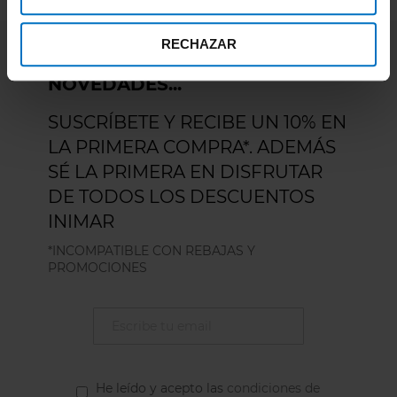
RECHAZAR
DESCUENTOS, PROMOCIONES,
NOVEDADES...
SUSCRÍBETE Y RECIBE UN 10% EN
LA PRIMERA COMPRA*. ADEMÁS
SÉ LA PRIMERA EN DISFRUTAR
DE TODOS LOS DESCUENTOS
INIMAR
*INCOMPATIBLE CON REBAJAS Y
PROMOCIONES
He leído y acepto las
condiciones de