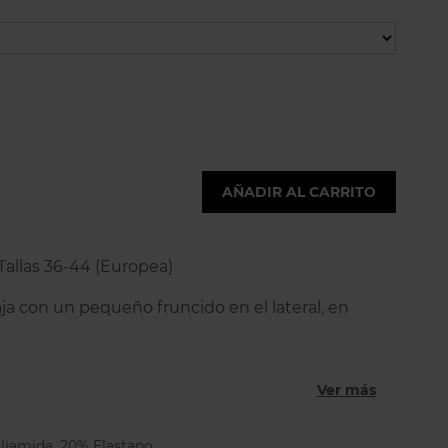
AÑADIR AL CARRITO
 Tallas 36-44 (Europea)
ja con un pequeño fruncido en el lateral, en
Ver más
liamida, 20% Elastano