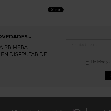
VEDADES...
LA PRIMERA
 EN DISFRUTAR DE
He leído y 