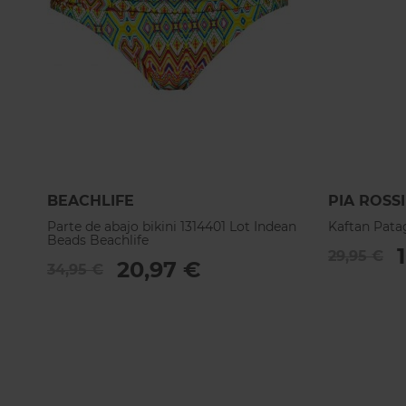
BEACHLIFE
PIA ROSSI
Parte de abajo bikini 1314401 Lot Indean
Kaftan Pata
Beads Beachlife
29,95 €
20,97 €
34,95 €