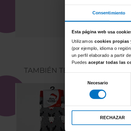
Consentimiento
Esta página web usa cookie
Utilizamos
cookies propias 
(por ejemplo, idioma o región
un perfil elaborado a partir 
Puedes
aceptar todas las c
TAMBIÉN TE PUEDE INTERES
Selección
Necesario
de
consentimiento
RECHAZAR