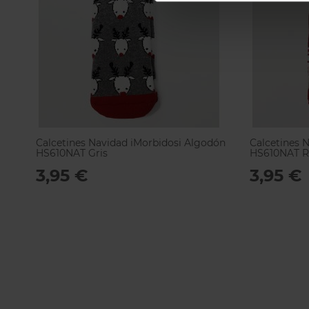
Calcetines Navidad iMorbidosi Algodón
Calcetines 
HS610NAT Gris
HS610NAT R
3,95 €
3,95 €