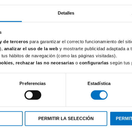
Detalles
Todavía no hay opiniones sobre este producto
s
y de terceros
para garantizar el correcto funcionamiento del siti
),
analizar el uso de la web
y mostrarte publicidad adaptada a 
de tus hábitos de navegación (como las páginas visitadas).
ookies, rechazar las no necesarias
o
configurarlas
según tus 
AR
Preferencias
Estadística
PERMITIR LA SELECCIÓN
PERMIT