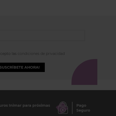
acepto las
condiciones de privacidad
¡SUSCRÍBETE AHORA!
ros Inimar para próximas
Pago
Seguro