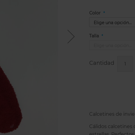
Color
Talla
Cantidad
Calcetines de invier
Cálidos calcetines
estrellas. Perfecto