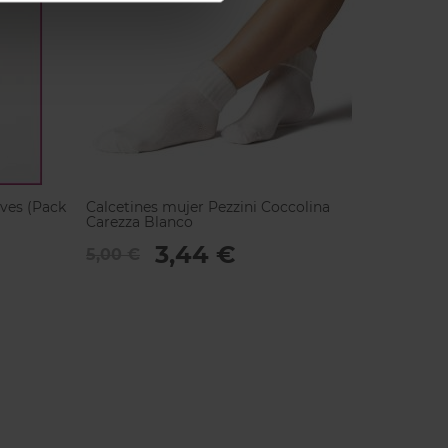
aves (Pack
Calcetines mujer Pezzini Coccolina
Carezza Blanco
3,44 €
5,00 €