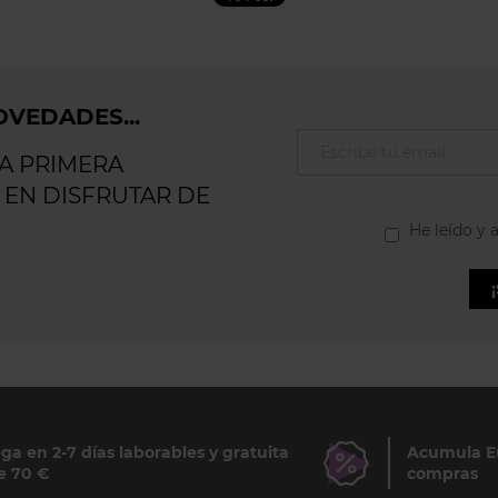
VEDADES...
LA PRIMERA
 EN DISFRUTAR DE
He leído y 
ga en 2-7 días laborables y gratuita
Acumula Eu
e 70 €
compras