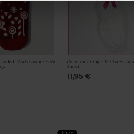
Navidad iMorbidosi Algodón
Calcetines mujer iMorbidosi su
ojo
3uds.)
11,95 €