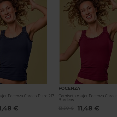
FOCENZA
jer Focenza Caraco Pizzo 217
Camiseta mujer Focenza Caraco
Burdeos
1,48 €
11,48 €
13,50 €