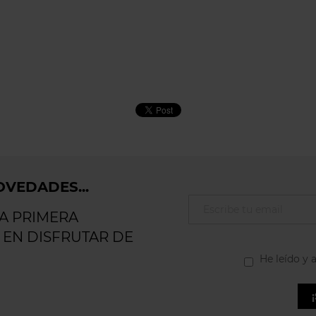
VEDADES...
LA PRIMERA
 EN DISFRUTAR DE
He leído y 