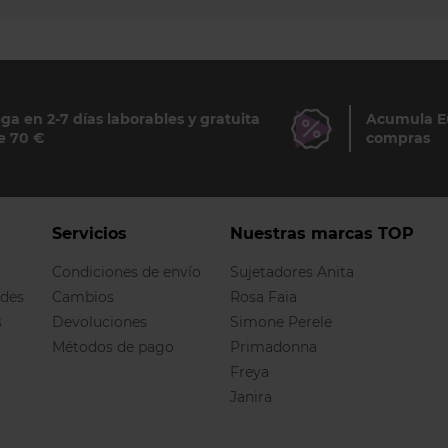
ga en 2-7 días laborables y gratuita
Acumula Eu
e 70 €
compras
Servicios
Nuestras marcas TOP
Condiciones de envío
Sujetadores Anita
ndes
Cambios
Rosa Faia
s
Devoluciones
Simone Perele
Métodos de pago
Primadonna
Freya
Janira