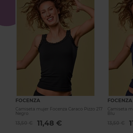
FOCENZA
FOCENZA
Camiseta mujer Focenza Caraco Pizzo 217
Camiseta mu
Negro
Blu
11,48 €
1
13,50 €
13,50 €