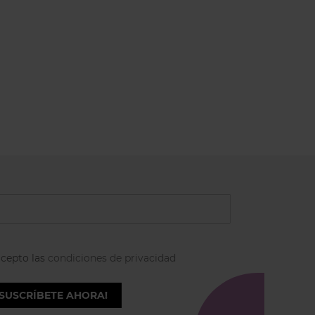
acepto las
condiciones de privacidad
¡SUSCRÍBETE AHORA!