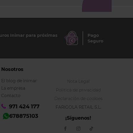
ros Inimar para próximas
Pago
Seguro
Nosotros
El blog de Inimar
Nota Legal
La empresa
Política de privacidad
Contacto
Declaración de cookies
971 424 177
FARIGOLA RETAIL S.L.
678875103
¡Síguenos!