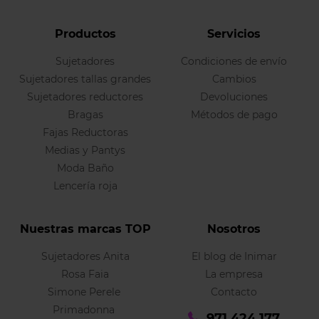
Productos
Servicios
Sujetadores
Condiciones de envío
Sujetadores tallas grandes
Cambios
Sujetadores reductores
Devoluciones
Bragas
Métodos de pago
Fajas Reductoras
Medias y Pantys
Moda Baño
Lencería roja
Nuestras marcas TOP
Nosotros
Sujetadores Anita
El blog de Inimar
Rosa Faia
La empresa
Simone Perele
Contacto
Primadonna
971 424 177