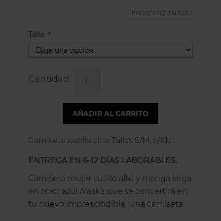
Encuentra tu talla
Talla
Cantidad
AÑADIR AL CARRITO
Camiseta cuello alto. Tallas S/M, L/XL.
ENTREGA EN 6-12 DÍAS LABORABLES.
Camiseta mujer cuello alto y manga larga
en color azul Alaska que se convertirá en
tu nuevo imprescindible. Una camiseta
atemporal y versátil que se adapta muy