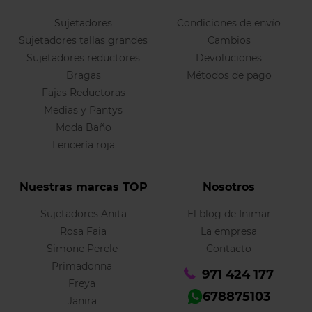
Sujetadores
Condiciones de envío
Sujetadores tallas grandes
Cambios
Sujetadores reductores
Devoluciones
Bragas
Métodos de pago
Fajas Reductoras
Medias y Pantys
Moda Baño
Lencería roja
Nuestras marcas TOP
Nosotros
Sujetadores Anita
El blog de Inimar
Rosa Faia
La empresa
Simone Perele
Contacto
Primadonna
971 424 177
Freya
678875103
Janira