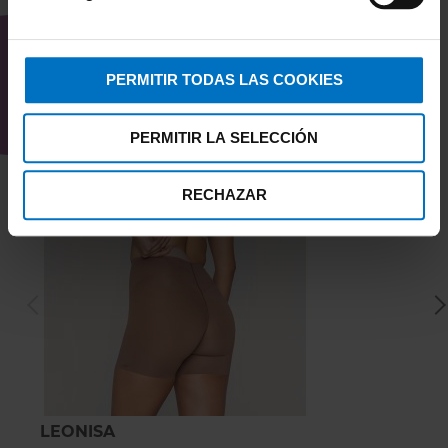
INTERESAR
PERMITIR TODAS LAS COOKIES
PERMITIR LA SELECCIÓN
RECHAZAR
LEONISA
L