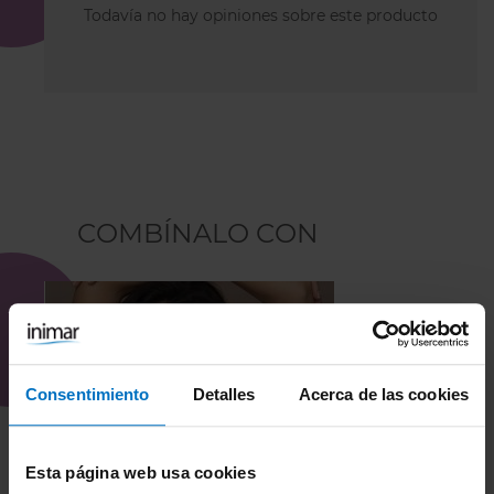
Todavía no hay opiniones sobre este producto
COMBÍNALO CON
Consentimiento
Detalles
Acerca de las cookies
Esta página web usa cookies