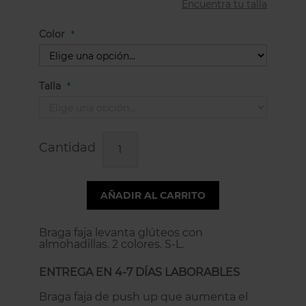
Encuentra tu talla
Color
Talla
Cantidad
AÑADIR AL CARRITO
Braga faja levanta glúteos con
almohadillas. 2 colores. S-L.
ENTREGA EN 4-7 DÍAS LABORABLES
Braga faja de push up que aumenta el