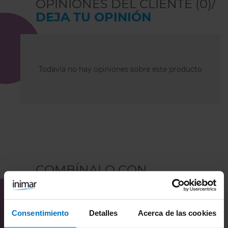
OPINIONES DEL CLIENTE (0)/
DEJA TU OPINIÓN
Todavía no hay opiniones sobre este producto
COMBÍNALO CON
Consentimiento
Detalles
Acerca de las cookies