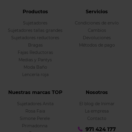
Productos
Servicios
Sujetadores
Condiciones de envío
Sujetadores tallas grandes
Cambios
Sujetadores reductores
Devoluciones
Bragas
Métodos de pago
Fajas Reductoras
Medias y Pantys
Moda Baño
Lencería roja
Nuestras marcas TOP
Nosotros
Sujetadores Anita
El blog de Inimar
Rosa Faia
La empresa
Simone Perele
Contacto
Primadonna
971 424 177