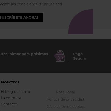
acepto las
condiciones de privacidad
¡SUSCRÍBETE AHORA!
ros Inimar para próximas
Pago
Seguro
Nosotros
El blog de Inimar
Nota Legal
La empresa
Política de privacidad
Contacto
Declaración de cookies