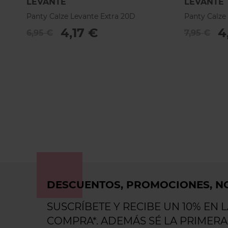
LEVANTE
LEVANTE
Panty Calze Levante Extra 20D
Panty Calze
4,17 €
4
6,95 €
7,95 €
DESCUENTOS, PROMOCIONES, NO
SUSCRÍBETE Y RECIBE UN 10% EN 
COMPRA*. ADEMÁS SÉ LA PRIMERA