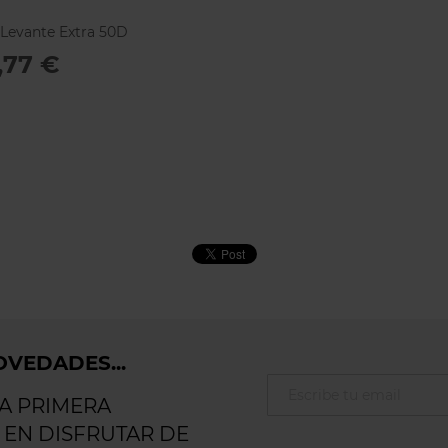
 Levante Extra 50D
,77 €
VEDADES...
LA PRIMERA
 EN DISFRUTAR DE