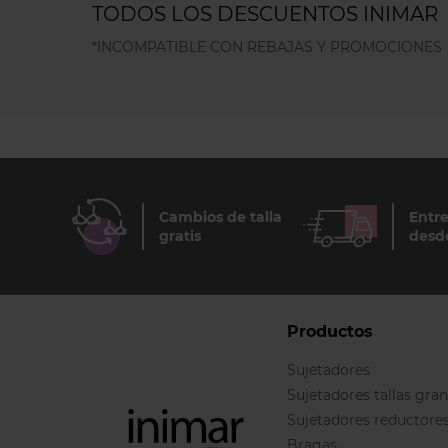
TODOS LOS DESCUENTOS INIMAR
*INCOMPATIBLE CON REBAJAS Y PROMOCIONES
Cambios de talla
Entre
gratis
desd
Productos
Sujetadores
Sujetadores tallas gra
Sujetadores reductore
Bragas