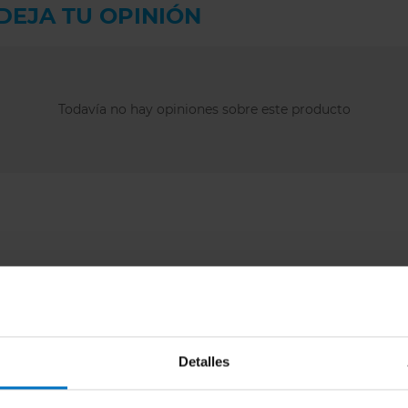
DEJA TU OPINIÓN
Todavía no hay opiniones sobre este producto
Detalles