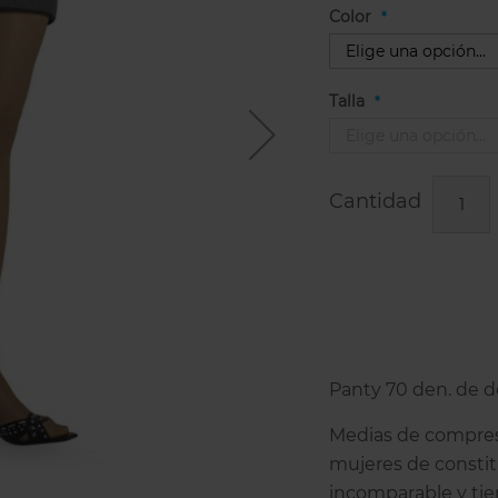
Color
Talla
Cantidad
Panty 70 den. de d
Medias de compresió
mujeres de constit
incomparable y tien