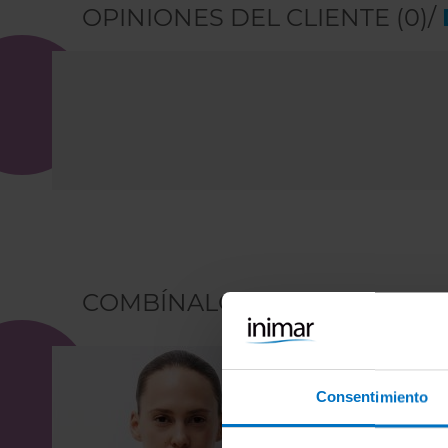
OPINIONES DEL CLIENTE (0)/
COMBÍNALO CON
Consentimiento