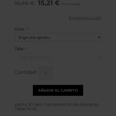
15,21 €
16,90 €
Encuentra tu talla
Color
Talla
Cantidad
AÑADIR AL CARRITO
panty 30 den. transparente de descanso.
Tallas M-XL