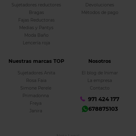
Sujetadores reductores
Devoluciones
Bragas
Métodos de pago
Fajas Reductoras
Medias y Pantys
Moda Baño
Lencería roja
Nuestras marcas TOP
Nosotros
Sujetadores Anita
El blog de Inimar
Rosa Faia
La empresa
Simone Perele
Contacto
Primadonna
971 424 177
Freya
678875103
Janira