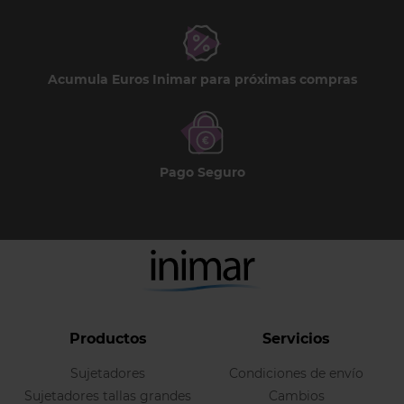
Acumula Euros Inimar para próximas compras
Pago Seguro
Productos
Servicios
Sujetadores
Condiciones de envío
Sujetadores tallas grandes
Cambios