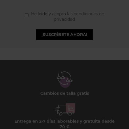
He leído y acepto las
condiciones de
privacidad
¡SUSCRÍBETE AHORA!
Cambios de talla gratis
Entrega en 2-7 días laborables y gratuita desde
70 €