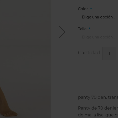
Color
Talla
Cantidad
panty 70 den. tran
Panty de 70 denie
de malla lisa. que 