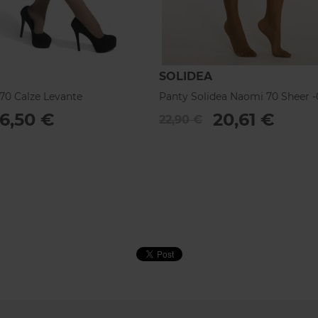
SOLIDEA
 70 Calze Levante
Panty Solidea Naomi 70 Sheer -
16,50 €
20,61 €
22,90 €