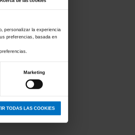
Acerca de las cookies
o, personalizar la experiencia
tus preferencias, basada en
preferencias.
Marketing
IR TODAS LAS COOKIES
PrimaDonna