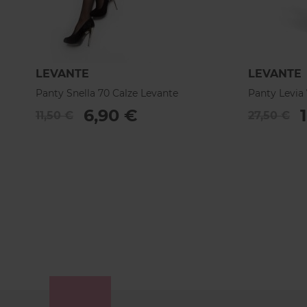
LEVANTE
LEVANTE
Panty Snella 70 Calze Levante
Panty Levia
6,90 €
11,50 €
27,50 €