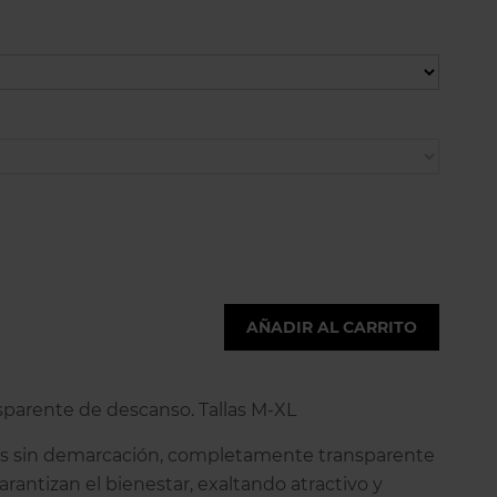
AÑADIR AL CARRITO
sparente de descanso. Tallas M-XL
rs sin demarcación, completamente transparente
garantizan el bienestar, exaltando atractivo y