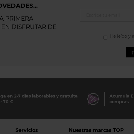
VEDADES...
LA PRIMERA
 EN DISFRUTAR DE
He leído y 
ga en 2-7 días laborables y gratuita
Acumula Eu
e 70 €
compras
Servicios
Nuestras marcas TOP