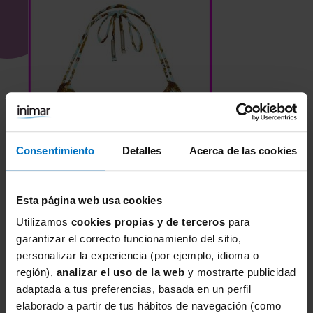
Consentimiento
Detalles
Acerca de las cookies
Esta página web usa cookies
Utilizamos
cookies propias y de terceros
para
BEACHLIFE
garantizar el correcto funcionamiento del sitio,
Parte de arriba bikini Beachlife Vintage Vacation Luna
personalizar la experiencia (por ejemplo, idioma o
con foam 870106
región),
analizar el uso de la web
y mostrarte publicidad
29,40 €
49,00 €
adaptada a tus preferencias, basada en un perfil
elaborado a partir de tus hábitos de navegación (como