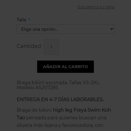
Encuentra tu talla
Talla
Cantidad
AÑADIR AL CARRITO
Braga bikini escotada. Tallas XS-2XL.
Modelo AS207285
ENTREGA EN 4-7 DÍAS LABORABLES.
Braga de bikini
high leg Freya Swim Koh
Tao
pensada para quienes buscan una
silueta más ligera y favorecedora, con