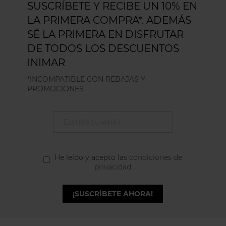
SUSCRÍBETE Y RECIBE UN 10% EN
LA PRIMERA COMPRA*. ADEMÁS
SÉ LA PRIMERA EN DISFRUTAR
DE TODOS LOS DESCUENTOS
INIMAR
*INCOMPATIBLE CON REBAJAS Y
PROMOCIONES
He leído y acepto las
condiciones de
privacidad
¡SUSCRÍBETE AHORA!