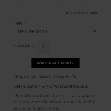
Encuentra tu talla
Talla
Cantidad
AÑADIR AL CARRITO
Braga bikini clasica. Tallas 36-46.
ENTREGA EN 4-7 DÍAS LABORABLES.
PrimaDonna Swim Tanzania: Un vibrante
estampado de lirios con toques de neón
sobre un fondo crema.