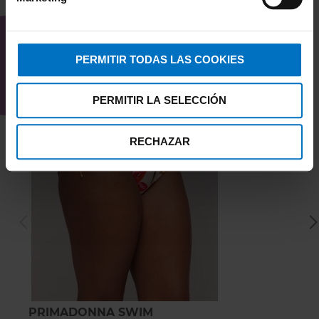
TAMBIÉN TE PUEDE
INTERESAR
PERMITIR TODAS LAS COOKIES
PERMITIR LA SELECCIÓN
RECHAZAR
PRIMADONNA SWIM
P