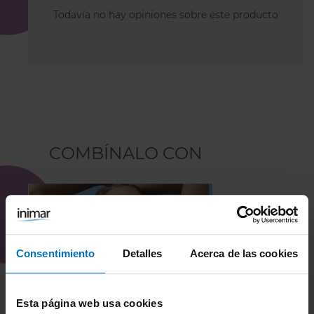
Todavía no hay opiniones sobre este producto
COMBÍNALO CON
Consentimiento
Detalles
Acerca de las cookies
Esta página web usa cookies