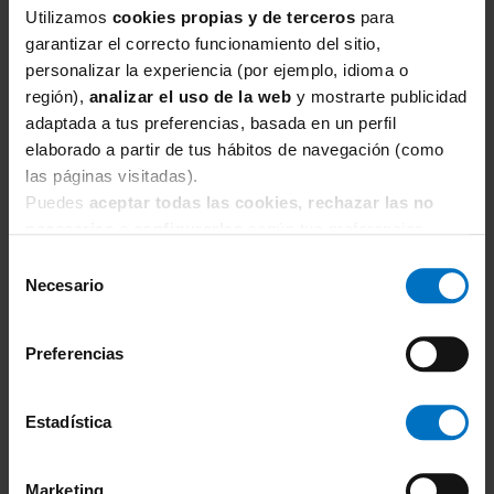
Utilizamos
cookies propias y de terceros
para
garantizar el correcto funcionamiento del sitio,
personalizar la experiencia (por ejemplo, idioma o
región),
analizar el uso de la web
y mostrarte publicidad
adaptada a tus preferencias, basada en un perfil
elaborado a partir de tus hábitos de navegación (como
las páginas visitadas).
PRIMADONNA SWIM
Puedes
aceptar todas las cookies, rechazar las no
Parte de arriba bikini Primadonna Swim Tanzania
necesarias
o
configurarlas
según tus preferencias.
Balconet con foam 4012716
Selección
85,81 €
100,95 €
Necesario
de
consentimiento
Preferencias
Estadística
Marketing