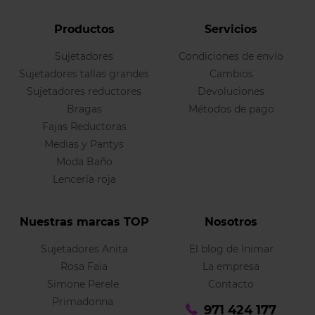
Productos
Servicios
Sujetadores
Condiciones de envío
Sujetadores tallas grandes
Cambios
Sujetadores reductores
Devoluciones
Bragas
Métodos de pago
Fajas Reductoras
Medias y Pantys
Moda Baño
Lencería roja
Nuestras marcas TOP
Nosotros
Sujetadores Anita
El blog de Inimar
Rosa Faia
La empresa
Simone Perele
Contacto
Primadonna
971 424 177