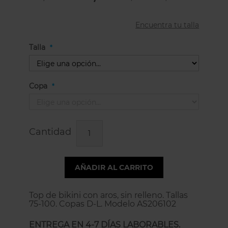
Encuentra tu talla
Talla
Copa
Cantidad
AÑADIR AL CARRITO
Top de bikini con aros, sin relleno. Tallas
75-100. Copas D-L. Modelo AS206102
ENTREGA EN 4-7 DÍAS LABORABLES.