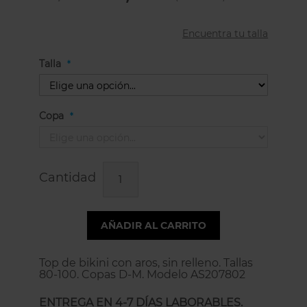
Encuentra tu talla
Talla
Copa
Cantidad
AÑADIR AL CARRITO
Top de bikini con aros, sin relleno. Tallas
80-100. Copas D-M. Modelo AS207802
ENTREGA EN 4-7 DÍAS LABORABLES.