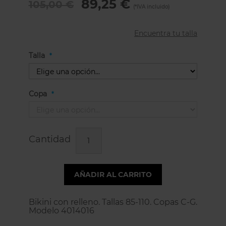
89,25 €
105,00 €
Encuentra tu talla
Talla
Copa
Cantidad
AÑADIR AL CARRITO
Bikini con relleno. Tallas 85-110. Copas C-G.
Modelo 4014016