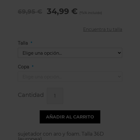
34,99 €
69,95 €
Encuentra tu talla
Talla
Copa
Cantidad
AÑADIR AL CARRITO
sujetador con aro y foam. Talla 36D
(europea).