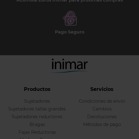
Acumula Euros Inimar para próximas compras
Pago Seguro
Productos
Servicios
Sujetadores
Condiciones de envío
Sujetadores tallas grandes
Cambios
Sujetadores reductores
Devoluciones
Bragas
Métodos de pago
Fajas Reductoras