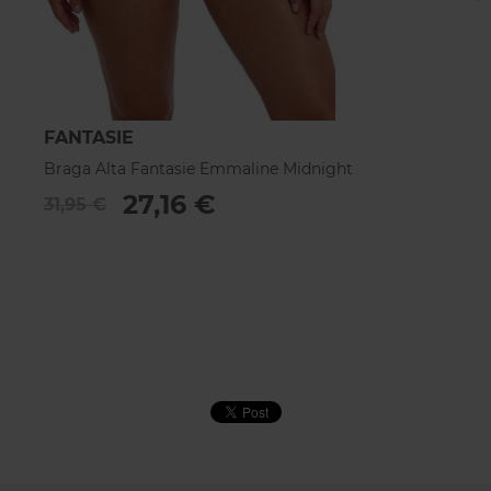
FANTASIE
F
Braga Alta Fantasie Emmaline Midnight
B
27,16 €
31,95 €
2