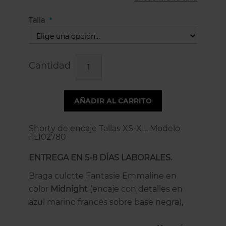
Talla
Cantidad
AÑADIR AL CARRITO
Shorty de encaje Tallas XS-XL. Modelo
FL102780
ENTREGA EN 5-8 DÍAS LABORALES.
Braga culotte Fantasie Emmaline en
color
Midnight
(encaje con detalles en
azul marino francés sobre base negra),
pensada para mujeres que buscan una