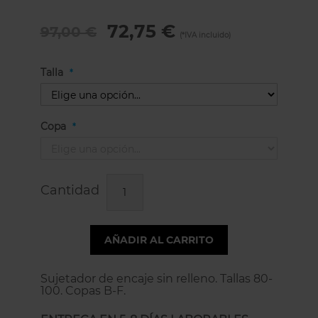
72,75 €
97,00 €
Talla
Copa
Cantidad
AÑADIR AL CARRITO
Sujetador de encaje sin relleno. Tallas 80-
100. Copas B-F.