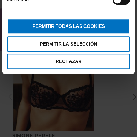
TAMBIÉN TE PUEDE
INTERESAR
PERMITIR TODAS LAS COOKIES
PERMITIR LA SELECCIÓN
RECHAZAR
SIMONE PERELE
S