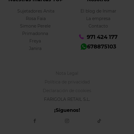
Sujetadores Anita
El blog de Inimar
Rosa Faia
La empresa
Simone Perele
Contacto
Primadonna
971 424 177
Freya
678875103
Janira
Nota Legal
Política de privacidad
Declaración de cookies
FARIGOLA RETAIL S.L.
¡Síguenos!