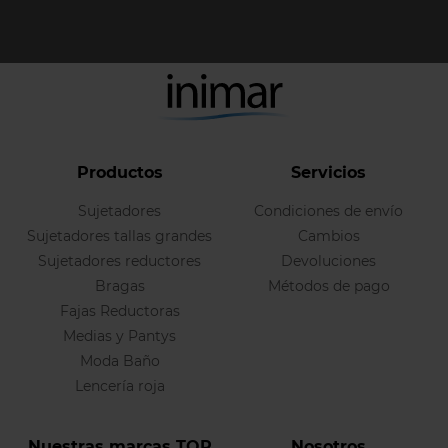
Productos
Servicios
Sujetadores
Condiciones de envío
Sujetadores tallas grandes
Cambios
Sujetadores reductores
Devoluciones
Bragas
Métodos de pago
Fajas Reductoras
Medias y Pantys
Moda Baño
Lencería roja
Nuestras marcas TOP
Nosotros