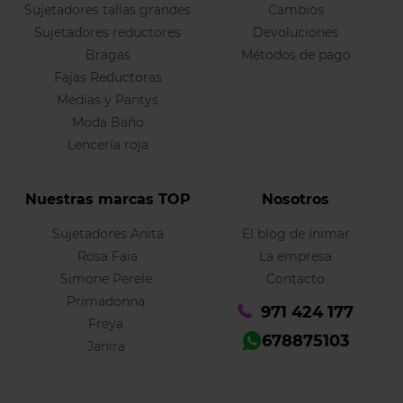
Sujetadores tallas grandes
Cambios
Sujetadores reductores
Devoluciones
Bragas
Métodos de pago
Fajas Reductoras
Medias y Pantys
Moda Baño
Lencería roja
Nuestras marcas TOP
Nosotros
Sujetadores Anita
El blog de Inimar
Rosa Faia
La empresa
Simone Perele
Contacto
Primadonna
971 424 177
Freya
678875103
Janira