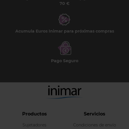
70 €
Acumula Euros Inimar para próximas compras
Pago Seguro
Productos
Servicios
Sujetadores
Condiciones de envío