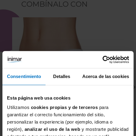
COMBÍNALO CON
Consentimiento
Detalles
Acerca de las cookies
Esta página web usa cookies
Utilizamos
cookies propias y de terceros
para
garantizar el correcto funcionamiento del sitio,
personalizar la experiencia (por ejemplo, idioma o
JANIRA
J
región),
analizar el uso de la web
y mostrarte publicidad