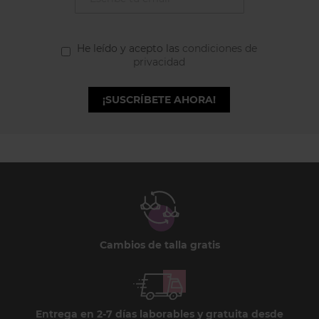
He leído y acepto las
condiciones de
privacidad
¡SUSCRÍBETE AHORA!
Cambios de talla gratis
Entrega en 2-7 días laborables y gratuita desde