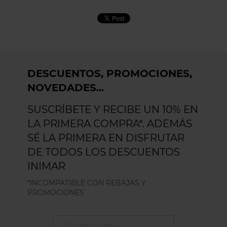
DESCUENTOS, PROMOCIONES,
NOVEDADES...
SUSCRÍBETE Y RECIBE UN 10% EN
LA PRIMERA COMPRA*. ADEMÁS
SÉ LA PRIMERA EN DISFRUTAR
DE TODOS LOS DESCUENTOS
INIMAR
*INCOMPATIBLE CON REBAJAS Y
PROMOCIONES