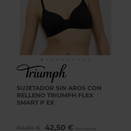
Skip
to
the
beginning
SUJETADOR SIN AROS CON
of
the
RELLENO TRIUMPH FLEX
images
SMART P EX
gallery
42,50 €
50,00 €