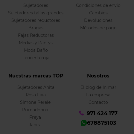
Sujetadores
Condiciones de envío
Sujetadores tallas grandes
Cambios
Sujetadores reductores
Devoluciones
Bragas
Métodos de pago
Fajas Reductoras
Medias y Pantys
Moda Baño
Lencería roja
Nuestras marcas TOP
Nosotros
Sujetadores Anita
El blog de Inimar
Rosa Faia
La empresa
Simone Perele
Contacto
Primadonna
971 424 177
Freya
678875103
Janira