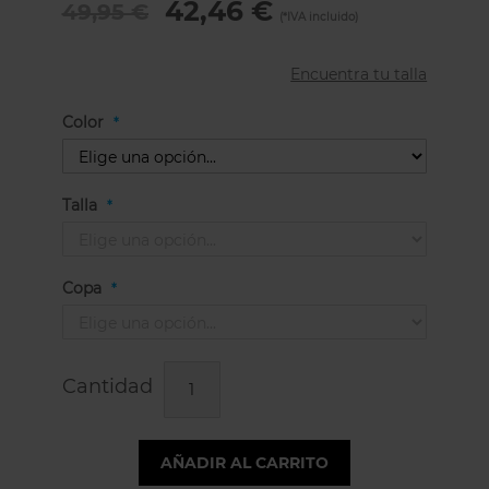
42,46 €
49,95 €
Encuentra tu talla
Color
Talla
Copa
Cantidad
AÑADIR AL CARRITO