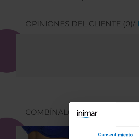
OPINIONES DEL CLIENTE (0)/
COMBÍNALO CON
Consentimiento