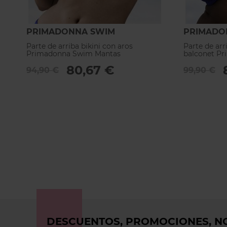
PRIMADONNA SWIM
PRIMADO
Parte de arriba bikini con aros
Parte de arr
Primadonna Swim Mantas
balconet P
80,67 €
94,90 €
99,90 €
DESCUENTOS, PROMOCIONES, NO