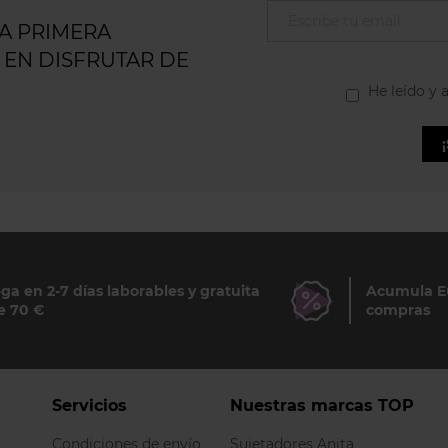
LA PRIMERA
 EN DISFRUTAR DE
He leído y 
ga en 2-7 días laborables y gratuita
Acumula Eu
e 70 €
compras
Servicios
Nuestras marcas TOP
Condiciones de envío
Sujetadores Anita