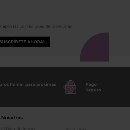
acepto las
condiciones de privacidad
¡SUSCRÍBETE AHORA!
ros Inimar para próximas
Pago
Seguro
Nosotros
El blog de Inimar
Nota Legal