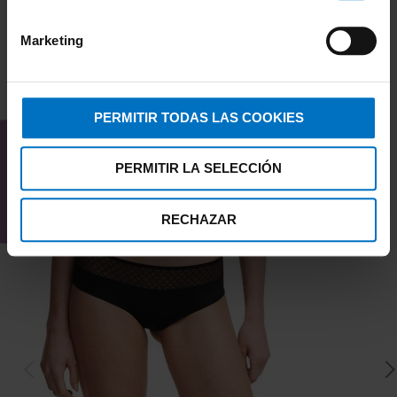
Marketing
TAMBIÉN TE PUEDE
PERMITIR TODAS LAS COOKIES
INTERESAR
PERMITIR LA SELECCIÓN
RECHAZAR