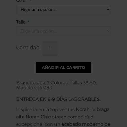
Color
Talla
Cantidad
AÑADIR AL CARRITO
Braguita alta. 2 Colores. Tallas 38-50.
Modelo C16M80
ENTREGA EN 6-9 DÍAS LABORABLES.
Inspirada en la top ventas
Norah
, la
braga
alta Norah Chic
ofrece comodidad
excepcional con un
acabado moderno de