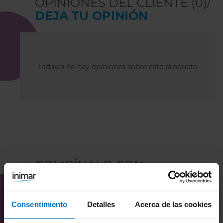
OPINIONES DEL CLIENTE (0)/
DEJA TU OPINIÓN
Todavía no hay opiniones sobre este producto
COMBÍNALO CON
Consentimiento
Detalles
Acerca de las cookies