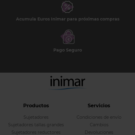
Acumula Euros Inimar para próximas compras
Pago Seguro
Productos
Servicios
Sujetadores
Condiciones de envío
Sujetadores tallas grandes
Cambios
Sujetadores reductores
Devoluciones