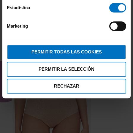
Estadística
Marketing
PERMITIR TODAS LAS COOKIES
TAMBIÉN TE PUEDE
INTERESAR
PERMITIR LA SELECCIÓN
RECHAZAR