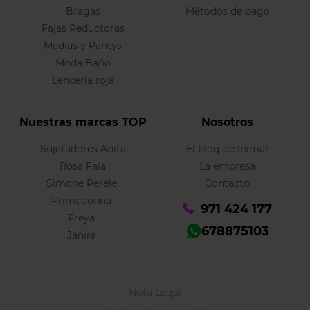
Bragas
Métodos de pago
Fajas Reductoras
Medias y Pantys
Moda Baño
Lencería roja
Nuestras marcas TOP
Nosotros
Sujetadores Anita
El blog de Inimar
Rosa Faia
La empresa
Simone Perele
Contacto
Primadonna
971 424 177
Freya
678875103
Janira
Nota Legal