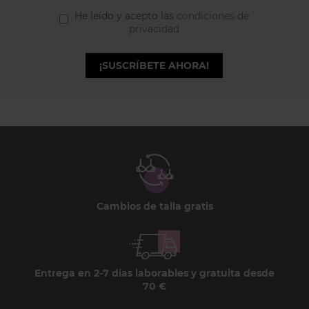
He leído y acepto las
condiciones de
privacidad
¡SUSCRÍBETE AHORA!
Cambios de talla gratis
Entrega en 2-7 días laborables y gratuita desde
70 €