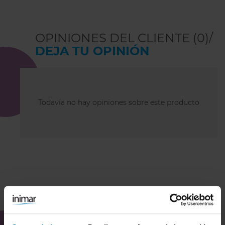
OPINIONES DEL CLIENTE (0)/
DEJA TU OPINIÓN
Todavía no hay opiniones sobre este producto
COMBÍNALO CON