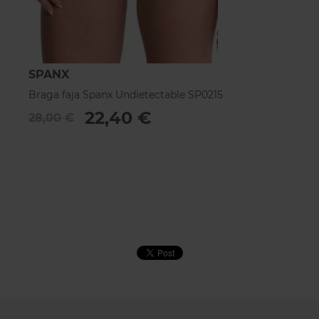
SPANX
Braga faja Spanx Undietectable SP0215
22,40 €
28,00 €