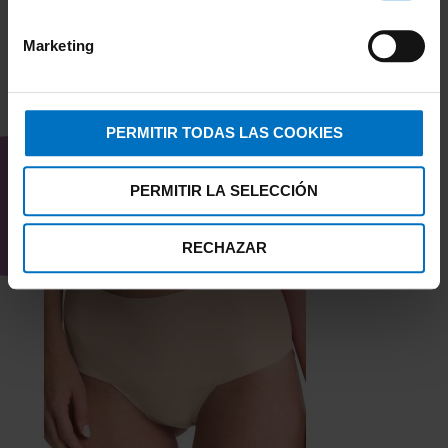
Marketing
TAMBIÉN TE PUEDE
PERMITIR TODAS LAS COOKIES
INTERESAR
PERMITIR LA SELECCIÓN
RECHAZAR