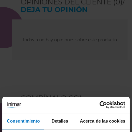
OPINIONES DEL CLIENTE (0)/
DEJA TU OPINIÓN
Todavía no hay opiniones sobre este producto
COMBÍNALO CON
Consentimiento
Detalles
Acerca de las cookies