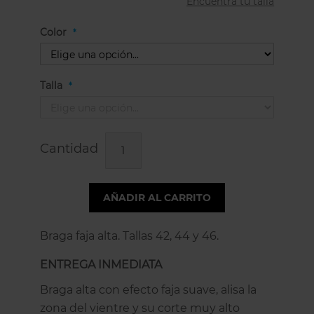
Encuentra tu talla
Color
Talla
Cantidad
AÑADIR AL CARRITO
Braga faja alta. Tallas 42, 44 y 46.
ENTREGA INMEDIATA
Braga alta con efecto faja suave, alisa la
zona del vientre y su corte muy alto