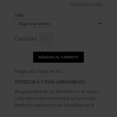
Encuentra tu talla
Talla
Cantidad
AÑADIR AL CARRITO
Braga alta. Tallas M-3XL
ENTREGA 4-7 DÍAS LABORABLES.
Braguita alta de tul bordado en el nuevo
color de moda Haute Red: un tono rojo
perfecto para acentuar la belleza de la
colección.