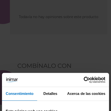
Todavía no hay opiniones sobre este producto
COMBÍNALO CON
Consentimiento
Detalles
Acerca de las cookies