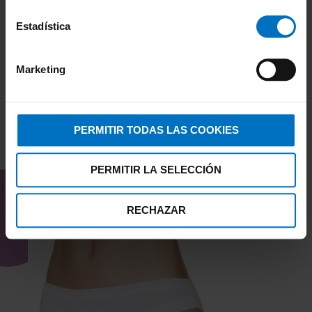
89,25 €
105,00 €
Estadística
Marketing
PERMITIR TODAS LAS COOKIES
TAMBIÉN TE PUEDE
PERMITIR LA SELECCIÓN
INTERESAR
RECHAZAR