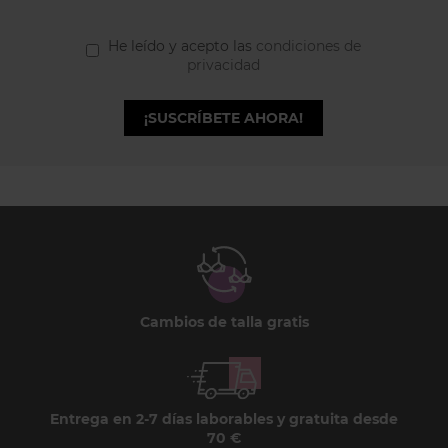
He leído y acepto las
condiciones de
privacidad
¡SUSCRÍBETE AHORA!
Cambios de talla gratis
Entrega en 2-7 días laborables y gratuita desde
70 €