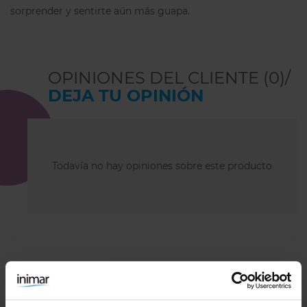
sorprender y sentirte aún más guapa.
OPINIONES DEL CLIENTE (0)/
DEJA TU OPINIÓN
Todavía no hay opiniones sobre este producto
COMBÍNALO CON