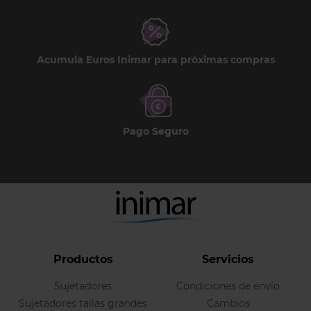
Acumula Euros Inimar para próximas compras
Pago Seguro
Productos
Servicios
Sujetadores
Condiciones de envío
Sujetadores tallas grandes
Cambios